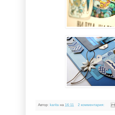
Автор:
karita
на
16:11
2 комментария: