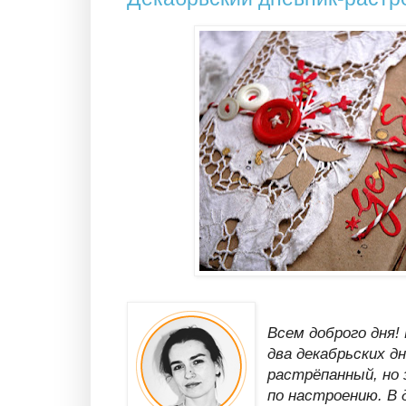
Всем доброго дня!
два декабрьских д
растрёпанный, но
по настроению. В 