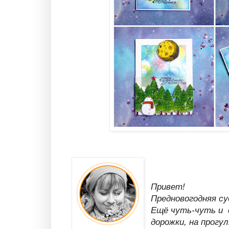
Привет!
Предновогодняя су
Ещё чуть-чуть и 
дорожки, на прогу