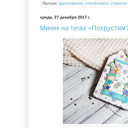
Ярлыки:
вдохновение
,
клин&симпл
,
открытки
среда, 27 декабря 2017 г.
Миник на тегах «Похрустим