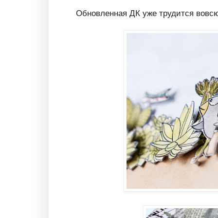
Обновленная ДК уже трудится вовсю