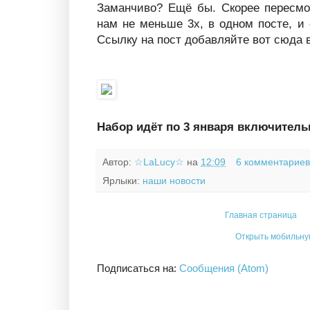
Заманчиво? Ещё бы. Скорее пересмо
нам не меньше 3х, в одном посте, и 
Ссылку на пост добавляйте вот сюда в
Набор идёт по 3 января включитель
Автор:
☆LaLucy☆
на
12:09
6 комментарие
Ярлыки:
наши новости
Главная страница
Открыть мобильну
Подписаться на:
Сообщения (Atom)