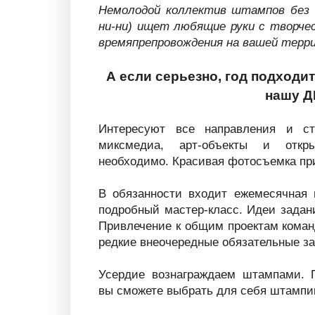
Немолодой коллектив штампов без в
ни-ни) ищет любящие руки с творче
времяпрепровождения на вашей терр
А если серьезно, год подходи
нашу Д
Интересуют все направления и с
миксмедиа, арт-объекты и откр
необходимо. Красивая фотосъемка при
В обязанности входит ежемесячная 
подробный мастер-класс. Идеи задан
Привлечение к общим проектам коман
редкие внеочередные обязательные за
Усердие вознаграждаем штампами. 
вы сможете выбрать для себя штампики