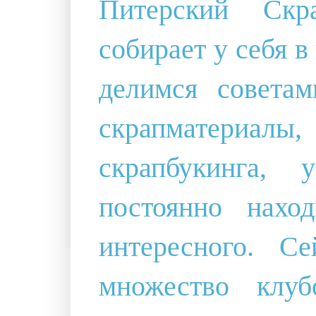
Питерский Скр
собирает у себя 
делимся советам
скрапматериал
скрапбукинга,
постоянно нахо
интересного. С
множество клу