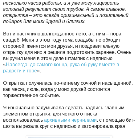
несколько часов работы, и я уже могу лицезреть
готовый результат своих трудов. А самое главное,
открытка – это всегда оригинальный и позитивный
подарок для моих друзей и близких.
Вот и наступило долгожданное лето, а с ним – пора
свадеб. Меня в этом году тема свадьбы не обходит
стороной: женятся мои друзья, и поздравительную
открытку для них я решила подготовить заранее. Очень
выручил меня в этом деле штампик с надписью
«
Навсегда, до самого конца, рука об руку вместе в
радости и горе
».
Открытка получилась по-летнему сочной и насыщенной,
как месяц июль, когда у моих друзей состоится
торжественное событие.
Я изначально задумывала сделать надпись главным
элементом открытки: для четкого оттиска
воспользовалась
архивными чернилами
, с помощью биг-
шота вырезала круг с надписью и затонировала края.