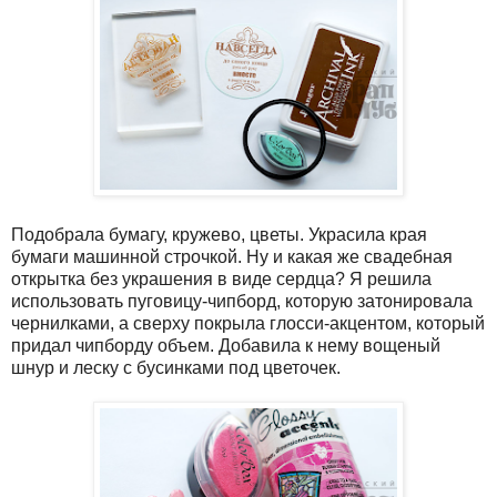
Подобрала бумагу, кружево, цветы. Украсила края
бумаги машинной строчкой. Ну и какая же свадебная
открытка без украшения в виде сердца? Я решила
использовать пуговицу-чипборд, которую затонировала
чернилками, а сверху покрыла глосси-акцентом, который
придал чипборду объем. Добавила к нему вощеный
шнур и леску с бусинками под цветочек.