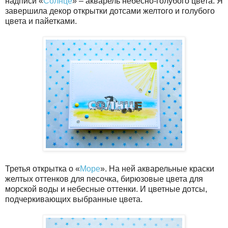
надписи «
Солнце
» – акварель небесно-голубого цвета. Я
завершила декор открытки дотсами желтого и голубого
цвета и пайетками.
Третья открытка о «
Море
». На ней акварельные краски
желтых оттенков для песочка, бирюзовые цвета для
морской воды и небесные оттенки. И цветные дотсы,
подчеркивающих выбранные цвета.