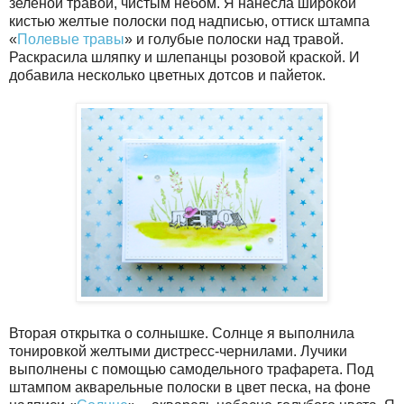
зеленой травой, чистым небом. Я нанесла широкой
кистью желтые полоски под надписью, оттиск штампа
«
Полевые травы
» и голубые полоски над травой.
Раскрасила шляпку и шлепанцы розовой краской. И
добавила несколько цветных дотсов и пайеток.
Вторая открытка о солнышке. Солнце я выполнила
тонировкой желтыми дистресс-чернилами. Лучики
выполнены с помощью самодельного трафарета. Под
штампом акварельные полоски в цвет песка, на фоне