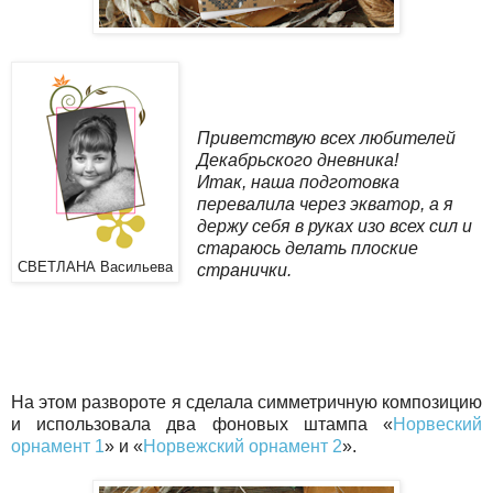
Приветствую всех любителей
Декабрьского дневника!
Итак, наша подготовка
перевалила через экватор, а я
держу себя в руках изо всех сил и
стараюсь делать плоские
СВЕТЛАНА Васильева
странички.
На этом развороте я сделала симметричную композицию
и использовала два фоновых штампа «
Норвеский
орнамент 1
» и «
Норвежский орнамент 2
».