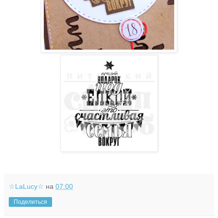
☆LaLucy☆
на
07:00
Поделиться