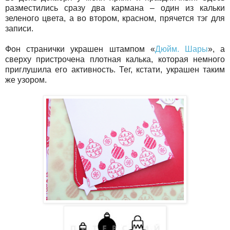
разместились сразу два кармана – один из кальки
зеленого цвета, а во втором, красном, прячется тэг для
записи.
Фон странички украшен штампом «
Д
юйм. Шары
», а
сверху пристрочена плотная калька, которая немного
приглушила его активность. Тег, кстати, украшен таким
же узором.