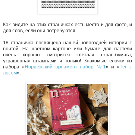
Как видите на этих страничках есть место и для фото, и
для слов, если они потребуются.
18 страничка посвящена нашей новогодней истории с
почтой. На цветном картоне или бумаге для пастели
очень хорошо смотрится светлая скрап-бумага,
украшенная штампами и только! Знакомые елочки из
набора «
Норвежский орнамент набор №1
» и «
Тег с
лосем
».