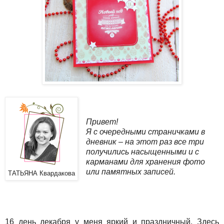
Привет!
Я с очередными страничками в
дневник – на этот раз все три
получились насыщенными и с
карманами для хранения фото
или памятных записей.
ТАТЬЯНА Квардакова
16 день декабря у меня яркий и праздничный. Здесь