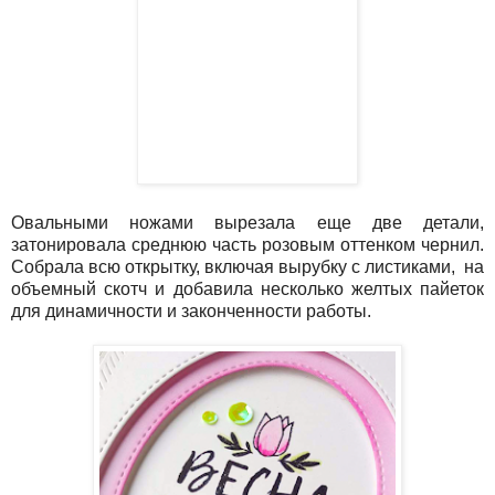
Овальными ножами вырезала еще две детали,
затонировала среднюю часть розовым оттенком чернил.
Собрала всю открытку, включая вырубку с листиками, на
объемный скотч и добавила несколько желтых пайеток
для динамичности и законченности работы.