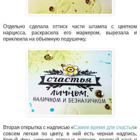
Отдельно сделала оттиск части штампа с цветком
нарцисса, раскрасила его маркером, вырезала и
приклеила на объемную подушечку.
Вторая открытка с надписью «
Самое время для счастья
»
совсем легкая по цвету, в ней есть черная надпись,
белый фон, немного зеленых веточек, розовый кант и