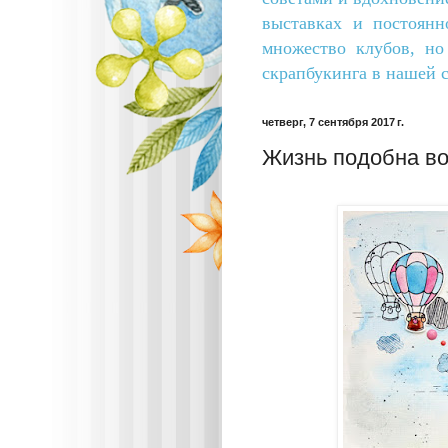
выставках и постоянн
множество клубов, н
скрапбукинга в нашей с
четверг, 7 сентября 2017 г.
Жизнь подобна в