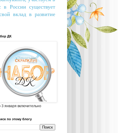
с в России существует
вой вклад в развитие
бор ДК
 3 января включительно
иск по этому блогу