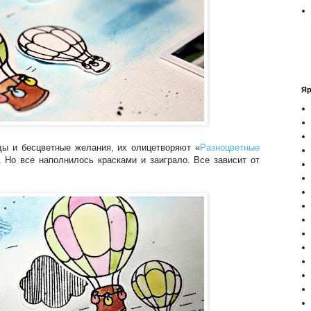
Яр
ды и бесцветные желания, их олицетворяют «
Разноцветные
. Но все наполнилось красками и заиграло. Все зависит от