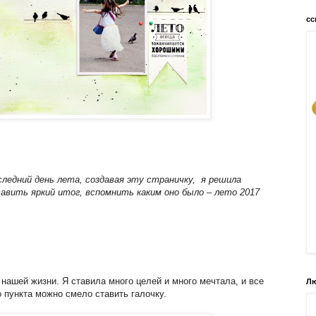
сс
следний день лета, создавая эту страничку, я решила
авить яркий итог, вспомнить каким оно было – лето 2017
.
нашей жизни. Я ставила много целей и много мечтала, и все
Лю
 пункта можно смело ставить галочку.