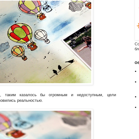
Cо
бл
Об
, таким казалось бы огромным и недоступным, цели
новились реальностью.