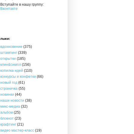
Вступайте в нашу группу:
Вконтакте
лыки:
вдохновение
(375)
штампинг
(339)
открытки
(185)
клин&симпл
(156)
копилка идей
(110)
конкурсы и конфетки
(66)
новый год
(61)
страничка
(55)
новинки
(44)
наши новости
(38)
микс-медиа
(32)
альбом
(25)
блокнот
(23)
крафтинг
(21)
видео мастер-класс
(19)