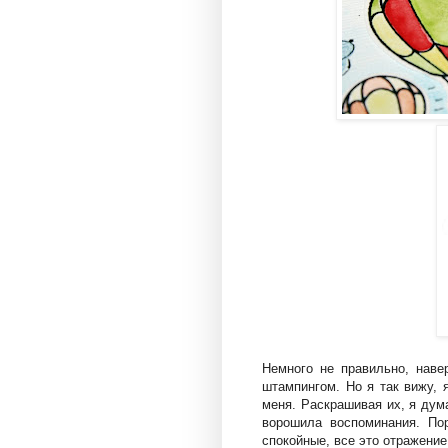
Немного не правильно, наве
штампингом. Но я так вижу, 
меня. Раскрашивая их, я дум
ворошила воспоминания. По
спокойные, все это отражени