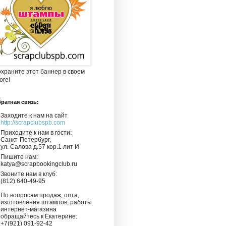
храните этот баннер в своем
оге!
ратная связь:
Заходите к нам на сайт
http://scrapclubspb.com
Приходите к нам в гости:
Санкт-Петербург,
ул. Салова д.57 кор.1 лит И
Пишите нам:
katya@scrapbookingclub.ru
Звоните нам в клуб:
(812) 640-49-95
По вопросам продаж, опта,
изготовления штампов, работы
интернет-магазина
обращайтесь к Екатерине:
+7(921) 091-92-42