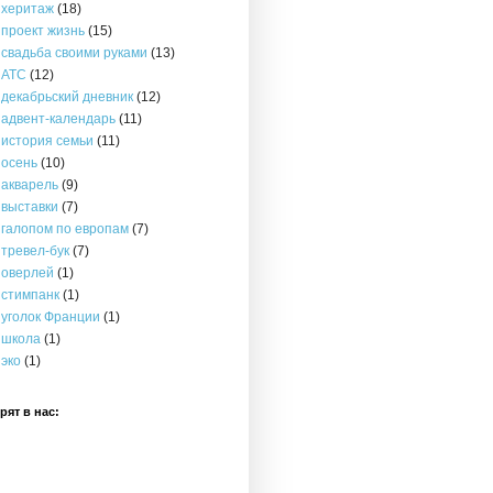
херитаж
(18)
проект жизнь
(15)
свадьба своими руками
(13)
АТС
(12)
декабрьский дневник
(12)
адвент-календарь
(11)
история семьи
(11)
осень
(10)
акварель
(9)
выставки
(7)
галопом по европам
(7)
тревел-бук
(7)
оверлей
(1)
стимпанк
(1)
уголок Франции
(1)
школа
(1)
эко
(1)
рят в нас: