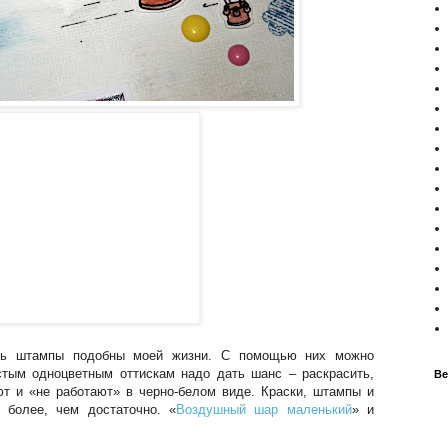
дь штампы подобны моей жизни. С помощью них можно
стым одноцветным оттискам надо дать шанс – раскрасить,
Ве
ют и «не работают» в черно-белом виде. Краски, штампы и
 более, чем достаточно. «
Воздушный шар маленький
» и