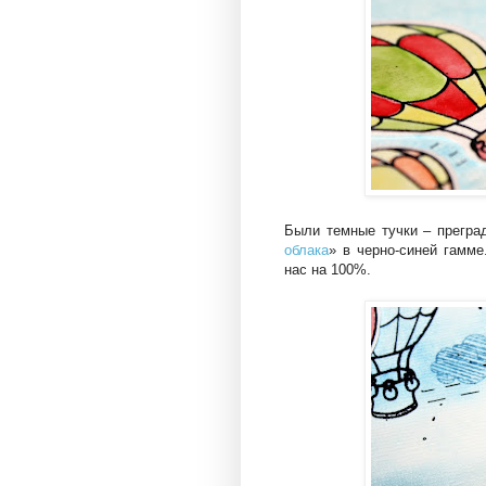
Были темные тучки – прегра
облака
» в черно-синей гамме
нас на 100%.