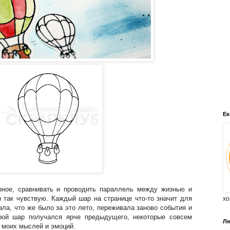
Ек
рное, сравнивать и проводить параллель между жизнью и
я так чувствую. Каждый шар на странице что-то значит для
хо
ала, что же было за это лето, переживала заново события и
рой шар получался ярче предыдущего, некоторые совсем
Лю
е моих мыслей и эмоций.