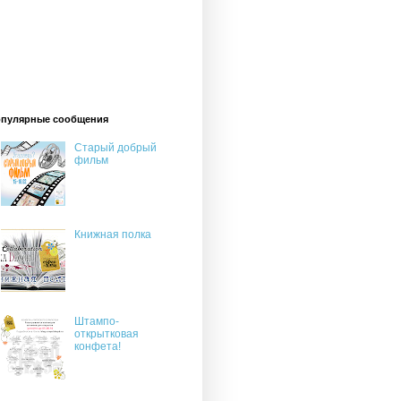
пулярные сообщения
Старый добрый
фильм
Книжная полка
Штампо-
открытковая
конфета!