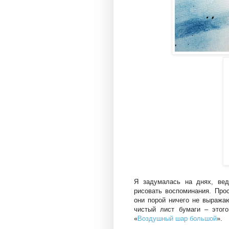
Я задумалась на днях, ве
рисовать воспоминания. Про
они порой ничего не выража
чистый лист бумаги – этого
«
Воздушный шар большой
».