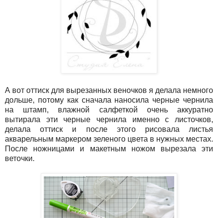
А вот оттиск для вырезанных веночков я делала немного
дольше, потому как сначала наносила черные чернила
на штамп, влажной салфеткой очень аккуратно
вытирала эти черные чернила именно с листочков,
делала оттиск и после этого рисовала листья
акварельным маркером зеленого цвета в нужных местах.
После ножницами и макетным ножом вырезала эти
веточки.