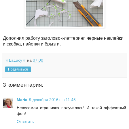
Дополнил работу заголовок-леттеринг, черные наклейки
и скобка, пайетки и брызги.
☆LaLucy☆
на
07:00
Поделиться
3 комментария:
Maria
9 декабря 2016 г. в 11:45
Невесомая страничка получилась! И такой эффектный
фон!
Ответить