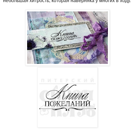
небольшая хитрость, которая наверняка у многих в ходу.