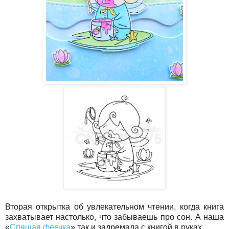
Вторая открытка об увлекательном чтении, когда книга
захватывает настолько, что забываешь про сон. А наша
«
Спящая феечка
» так и задремала с книгой в руках.