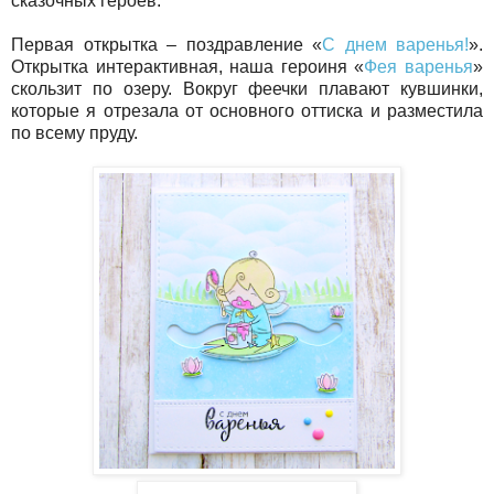
сказочных героев.
Первая открытка – поздравление «
С днем варенья!
».
Открытка интерактивная, наша героиня «
Фея варенья
»
скользит по озеру. Вокруг феечки плавают кувшинки,
которые я отрезала от основного оттиска и разместила
по всему пруду.