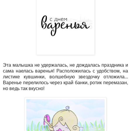
Эта малышка не удержалась, не дождалась праздника и
сама наелась варенья! Расположилась с удобством, на
листике кувшинки, волшебную звездочку отложила...
Варенье перелилось через край банки, ротик перемазан,
но ведь так вкусно!