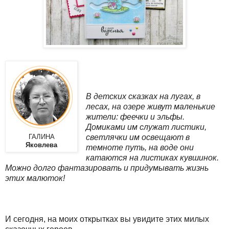
В детских сказках на лугах, в
лесах, на озере живут маленькие
жители: феечки и эльфы.
Домиками им служат листики,
светлячки им освещают в
ГАЛИНА
Яковлева
темноте путь, на воде они
катаются на листиках кувшинок.
Можно долго фантазировать и придумывать жизнь
этих малюток!
И сегодня, на моих открытках вы увидите этих милых