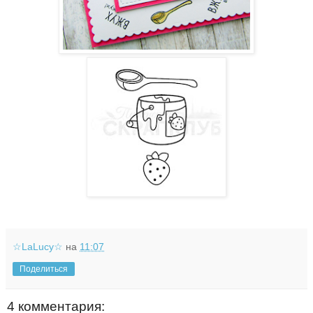
☆LaLucy☆
на
11:07
Поделиться
4 комментария: