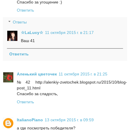
Спасибо за угощение :)
Ответить
Ответы
☆LaLucy☆
11 октября 2015 г. в 21:17
Ваш 41
Ответить
Аленький цветочек
11 октября 2015 г. в 21:25
№42 http://alenkiy-zvetochek.blogspot.ru/2015/10/blog-
post_11.html
Спасибо за сладость,
Ответить
ItalianoPiano
13 октября 2015 г. в 09:59
а где посмотреть победителя?