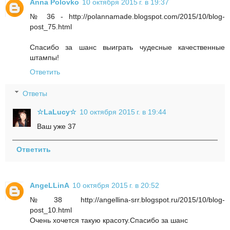
Anna Polovko
10 октября 2015 г. в 19:37
№ 36 - http://polannamade.blogspot.com/2015/10/blog-
post_75.html
Спасибо за шанс выиграть чудесные качественные
штампы!
Ответить
Ответы
☆LaLucy☆
10 октября 2015 г. в 19:44
Ваш уже 37
Ответить
AngeLLinA
10 октября 2015 г. в 20:52
№38 http://angellina-srr.blogspot.ru/2015/10/blog-
post_10.html
Очень хочется такую красоту.Спасибо за шанс