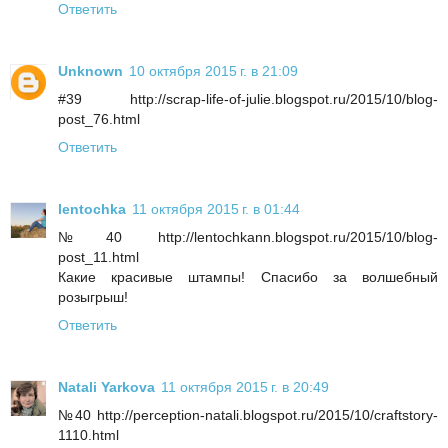
Ответить
Unknown
10 октября 2015 г. в 21:09
#39 http://scrap-life-of-julie.blogspot.ru/2015/10/blog-
post_76.html
Ответить
lentochka
11 октября 2015 г. в 01:44
№40 http://lentochkann.blogspot.ru/2015/10/blog-
post_11.html
Какие красивые штампы! Спасибо за волшебный
розыгрыш!
Ответить
Natali Yarkova
11 октября 2015 г. в 20:49
№40 http://perception-natali.blogspot.ru/2015/10/craftstory-
1110.html