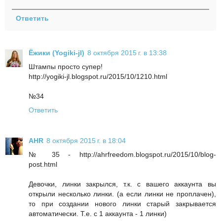
Ответить
Ёжики (Yogiki-jl)
8 октября 2015 г. в 13:38
Штампы просто супер!
http://yogiki-jl.blogspot.ru/2015/10/1210.html
№34
Ответить
AHR
8 октября 2015 г. в 18:04
№ 35 - http://ahrfreedom.blogspot.ru/2015/10/blog-
post.html
Девочки, линки закрылся, т.к. с вашего аккаунта вы
открыли несколько линки. (а если линки не проплачен),
то при создании нового линки старый закрывается
автоматически. Т.е. с 1 аккаунта - 1 линки)