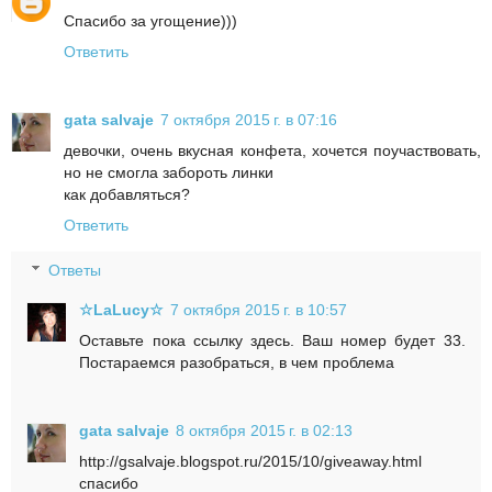
Спасибо за угощение)))
Ответить
gata salvaje
7 октября 2015 г. в 07:16
девочки, очень вкусная конфета, хочется поучаствовать,
но не смогла забороть линки
как добавляться?
Ответить
Ответы
☆LaLucy☆
7 октября 2015 г. в 10:57
Оставьте пока ссылку здесь. Ваш номер будет 33.
Постараемся разобраться, в чем проблема
gata salvaje
8 октября 2015 г. в 02:13
http://gsalvaje.blogspot.ru/2015/10/giveaway.html
спасибо