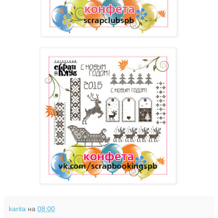
karita
на
08:00