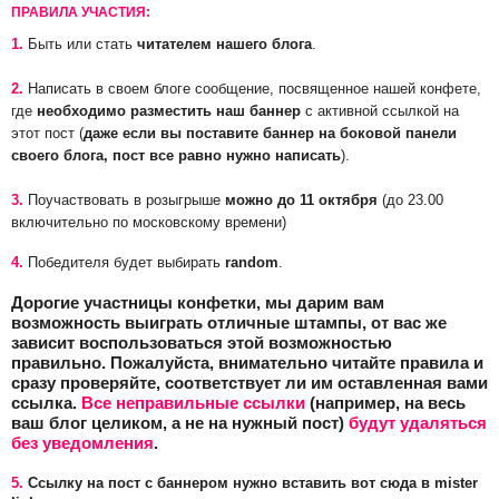
ПРАВИЛА УЧАСТИЯ:
1.
Быть или стать
читателем нашего блога
.
2.
Написать в своем блоге сообщение, посвященное нашей конфете,
где
необходимо разместить наш баннер
с активной ссылкой на
этот пост (
даже если вы поставите баннер на боковой панели
своего блога, пост все равно нужно написать
).
3.
Поучаствовать в розыгрыше
можно до 11 октября
(до 23.00
включительно по московскому времени)
4.
Победителя будет выбирать
random
.
Дорогие участницы конфетки, мы дарим вам
возможность выиграть отличные штампы, от вас же
зависит воспользоваться этой возможностью
правильно. Пожалуйста, внимательно читайте правила и
сразу проверяйте, соответствует ли им оставленная вами
ссылка.
Все неправильные ссылки
(например, на весь
ваш блог целиком, а не на нужный пост)
будут удаляться
без уведомления
.
5.
Ссылку на пост с баннером нужно вставить вот сюда в mister