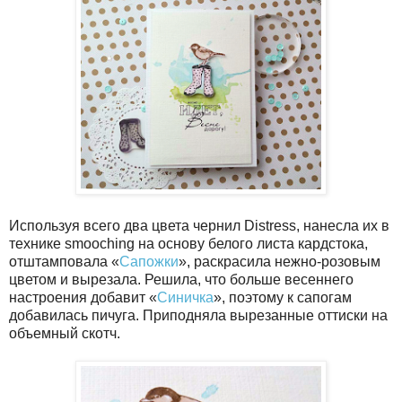
Используя всего два цвета чернил Distress, нанесла их в
технике smooching на основу белого листа кардстока,
отштамповала «
Сапожки
», раскрасила нежно-розовым
цветом и вырезала. Решила, что больше весеннего
настроения добавит «
Синичка
», поэтому к сапогам
добавилась пичуга. Приподняла вырезанные оттиски на
объемный скотч.