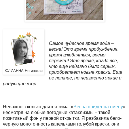
Самое чудесное время года –
весна! Это время пробуждения,
время влюбляться, время
перемен! Это время, когда все,
что еще недавно было серым,
ЮЛИАННА Негинская
приобретает новые краски. Еще
не летние, но неизменно яркие и
радующие взор.
Неважно, сколько длится зима: «
Весна придет на смену
»
несмотря на любые погодные катаклизмы – такой
позитивный фон у первой открытки. Я разбавила бело-
черную монотонность капельками голубой краски, они