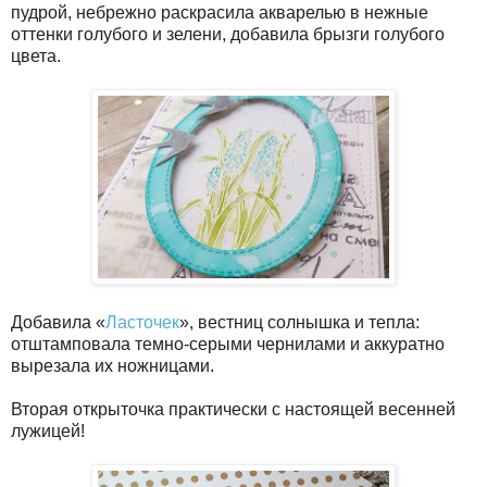
пудрой, небрежно раскрасила акварелью в нежные
оттенки голубого и зелени, добавила брызги голубого
цвета.
Добавила «
Ласточек
», вестниц солнышка и тепла:
отштамповала темно-серыми чернилами и аккуратно
вырезала их ножницами.
Вторая открыточка практически с настоящей весенней
лужицей!