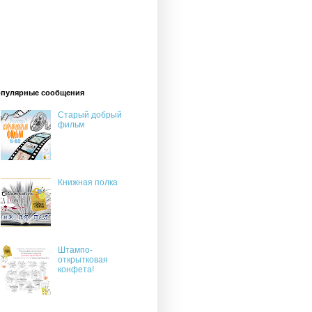
пулярные сообщения
Старый добрый
фильм
Книжная полка
Штампо-
открытковая
конфета!