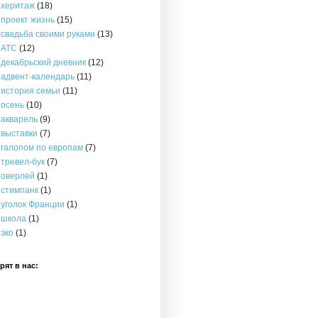
херитаж
(18)
проект жизнь
(15)
свадьба своими руками
(13)
АТС
(12)
декабрьский дневник
(12)
адвент-календарь
(11)
история семьи
(11)
осень
(10)
акварель
(9)
выставки
(7)
галопом по европам
(7)
тревел-бук
(7)
оверлей
(1)
стимпанк
(1)
уголок Франции
(1)
школа
(1)
эко
(1)
рят в нас: