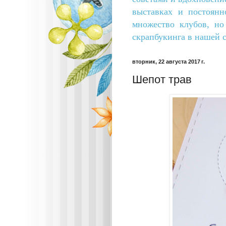
выставках и постоянн
множество клубов, н
скрапбукинга в нашей с
вторник, 22 августа 2017 г.
Шепот трав