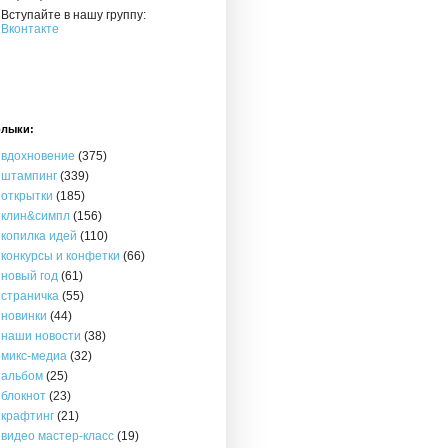
Вступайте в нашу группу:
Вконтакте
лыки:
вдохновение
(375)
штампинг
(339)
открытки
(185)
клин&симпл
(156)
копилка идей
(110)
конкурсы и конфетки
(66)
новый год
(61)
страничка
(55)
новинки
(44)
наши новости
(38)
микс-медиа
(32)
альбом
(25)
блокнот
(23)
крафтинг
(21)
видео мастер-класс
(19)