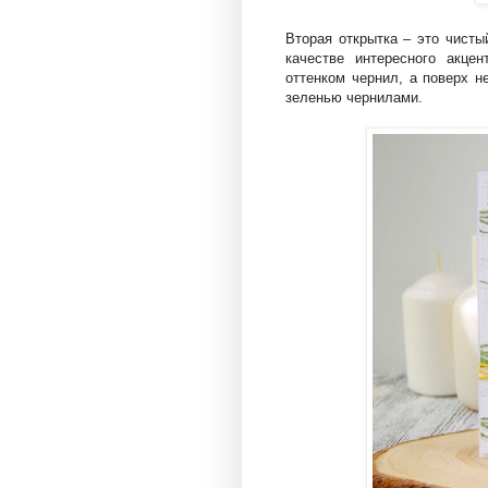
Вторая открытка – это чисты
качестве интересного акце
оттенком чернил, а поверх н
зеленью чернилами.