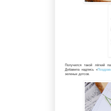
Получился такой лёгкий па
Добавила надпись «
Поздрав
зеленых дотсов.