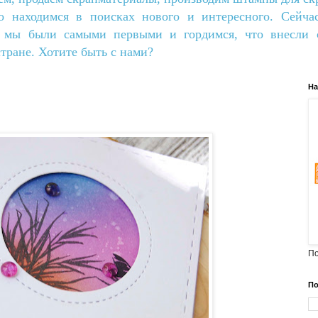
о находимся в поисках нового и интересного. Сейча
о мы были самыми первыми и гордимся, что внесли с
тране. Хотите быть с нами?
На
По
По