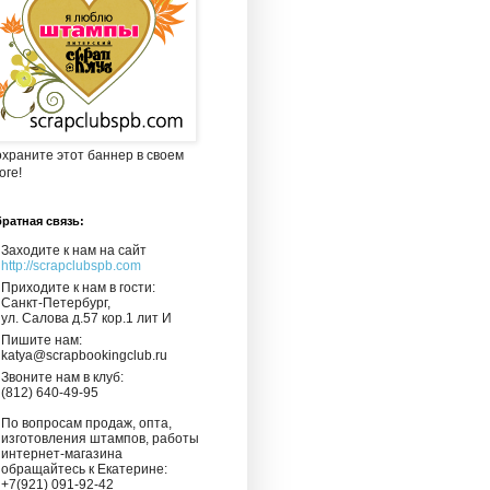
храните этот баннер в своем
оге!
ратная связь:
Заходите к нам на сайт
http://scrapclubspb.com
Приходите к нам в гости:
Санкт-Петербург,
ул. Салова д.57 кор.1 лит И
Пишите нам:
katya@scrapbookingclub.ru
Звоните нам в клуб:
(812) 640-49-95
По вопросам продаж, опта,
изготовления штампов, работы
интернет-магазина
обращайтесь к Екатерине:
+7(921) 091-92-42