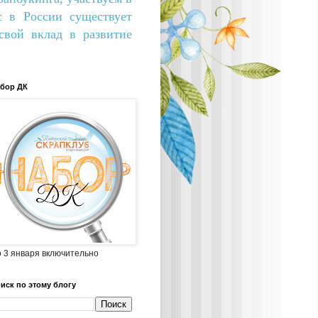
с в России существует
вой вклад в развитие
бор ДК
 3 января включительно
иск по этому блогу