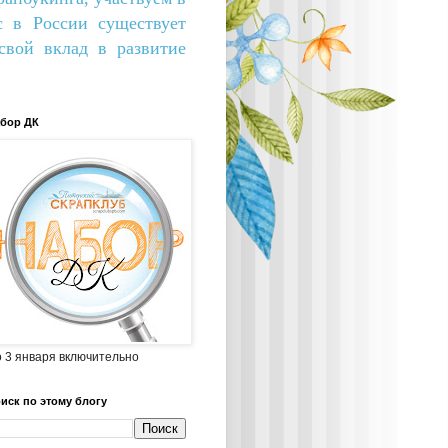
с в России существует
вой вклад в развитие
бор ДК
 3 января включительно
иск по этому блогу