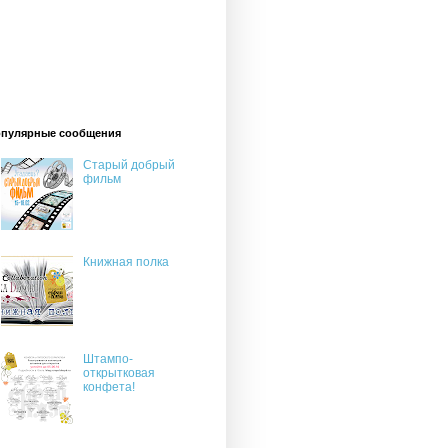
пулярные сообщения
Старый добрый
фильм
Книжная полка
Штампо-
открытковая
конфета!