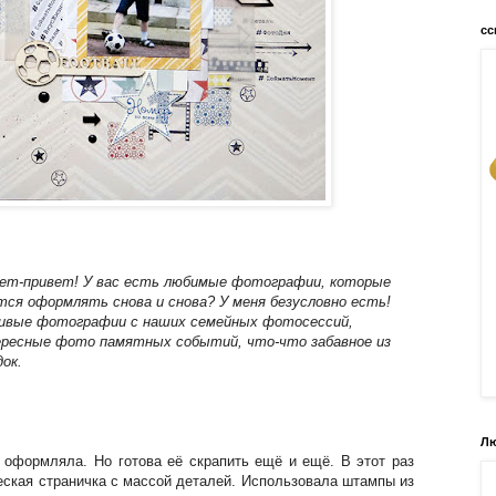
сс
ет-привет! У вас есть любимые фотографии, которые
тся оформлять снова и снова? У меня безусловно есть!
ивые фотографии с наших семейных фотосессий,
ресные фото памятных событий, что-что забавное из
док.
Лю
 оформляла. Но готова её скрапить ещё и ещё. В этот раз
ская страничка с массой деталей. Использовала штампы из