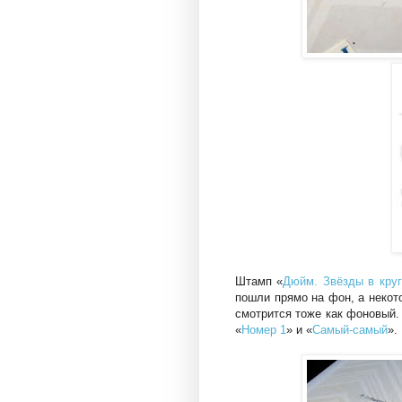
Штамп «
Дюйм. Звёзды в круг
пошли прямо на фон, а некото
смотрится тоже как фоновый
«
Номер 1
» и «
Самый-самый
».