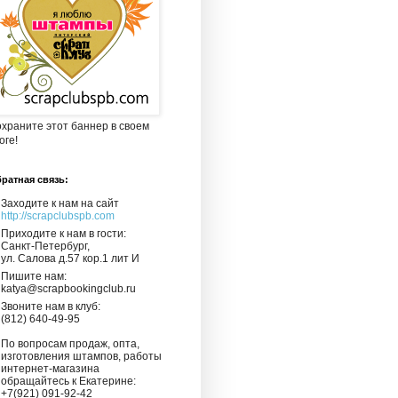
храните этот баннер в своем
оге!
ратная связь:
Заходите к нам на сайт
http://scrapclubspb.com
Приходите к нам в гости:
Санкт-Петербург,
ул. Салова д.57 кор.1 лит И
Пишите нам:
katya@scrapbookingclub.ru
Звоните нам в клуб:
(812) 640-49-95
По вопросам продаж, опта,
изготовления штампов, работы
интернет-магазина
обращайтесь к Екатерине:
+7(921) 091-92-42