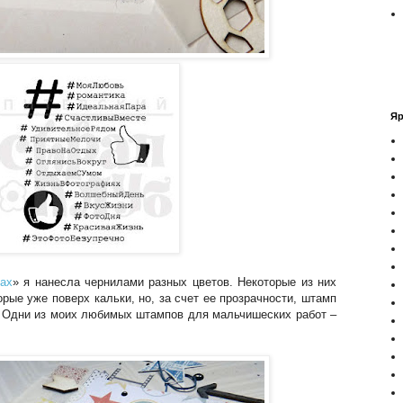
Яр
ах
» я нанесла чернилами разных цветов. Некоторые из них
рые уже поверх кальки, но, за счет ее прозрачности, штамп
. Одни из моих любимых штампов для мальчишеских работ –