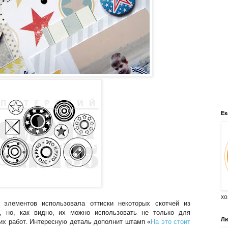
Ек
хо
 элементов использовала оттиски некоторых скотчей из
, но, как видно, их можно использовать не только для
Лю
них работ. Интересную деталь дополнит штамп «
На это стоит