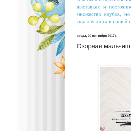
выставках и постоянн
множество клубов, н
скрапбукинга в нашей с
среда, 20 сентября 2017 г.
Озорная мальчиш