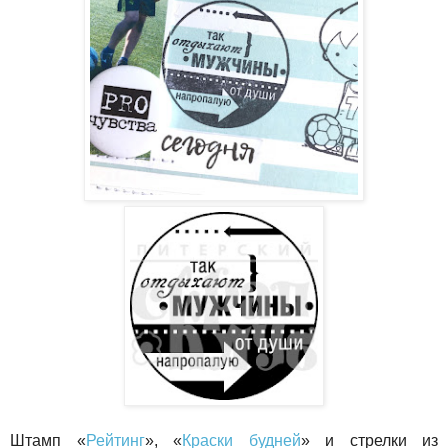
Штамп «
Рейтинг
», «
Краски будней
» и стрелки из