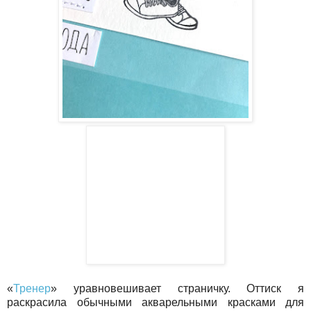
«
Тренер
» уравновешивает страничку. Оттиск я
раскрасила обычными акварельными красками для