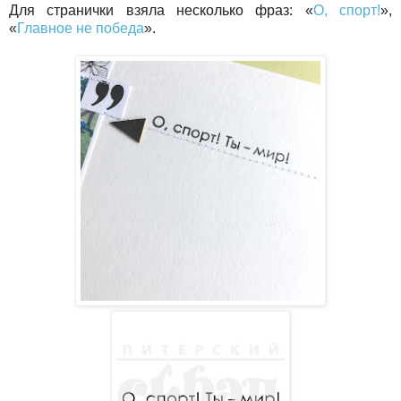
Для странички взяла несколько фраз: «
О, спорт!
»,
«
Главное не победа
».