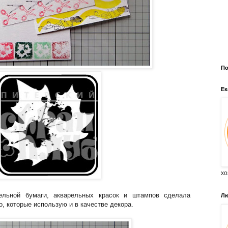
По
Ек
хо
ельной бумаги, акварельных красок и штампов сделала
Лю
, которые использую и в качестве декора.