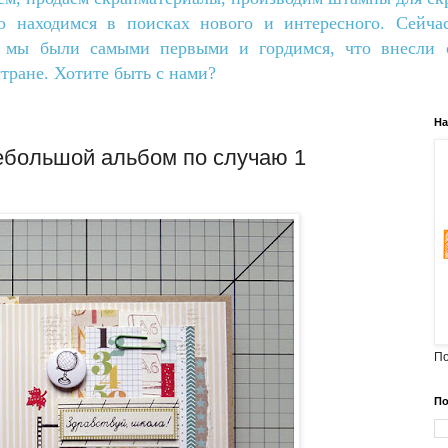
о находимся в поисках нового и интересного. Сейча
о мы были самыми первыми и гордимся, что внесли с
тране. Хотите быть с нами?
На
ебольшой альбом по случаю 1
По
По