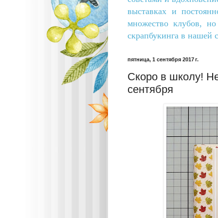
выставках и постоянн
множество клубов, н
скрапбукинга в нашей с
пятница, 1 сентября 2017 г.
Скоро в школу! Н
сентября