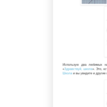
Использую два любимых на
«
Здравствуй, школа
». Это, к
Школа
и вы увидите и другие