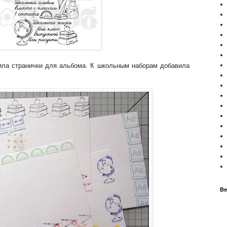
ла странички для альбома. К школьным наборам добавила
Ве