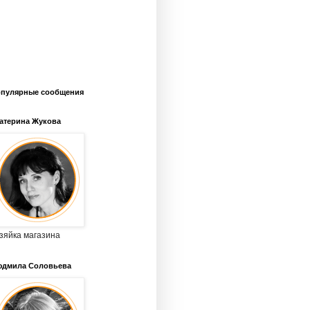
пулярные сообщения
атерина Жукова
зяйка магазина
дмила Соловьева