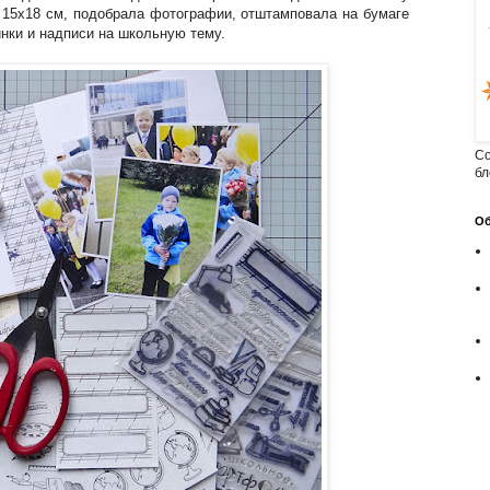
 15х18 см, подобрала фотографии, отштамповала на бумаге
инки и надписи на школьную тему.
Cо
бл
Об