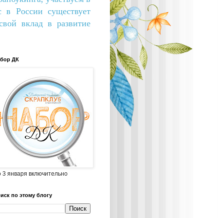
с в России существует
вой вклад в развитие
бор ДК
 3 января включительно
иск по этому блогу