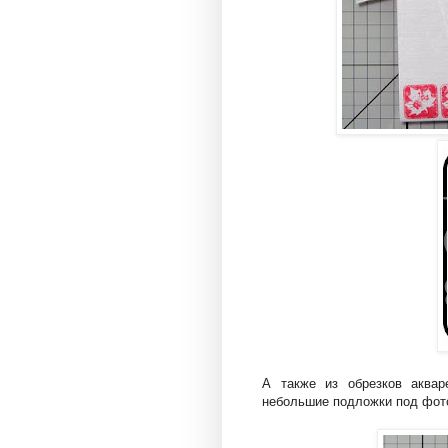
А также из обрезков аквар
небольшие подложки под фото