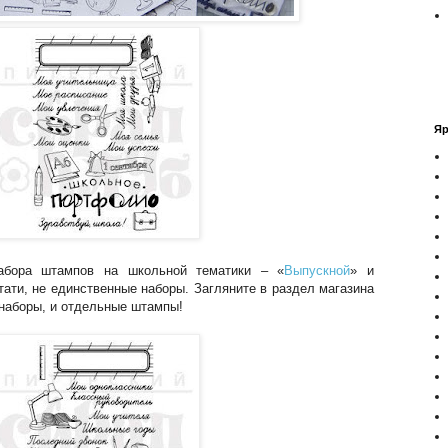
Яр
бора штампов на школьной тематики – «
Выпускной
» и
стати, не единственные наборы. Загляните в раздел магазина
 наборы, и отдельные штампы!