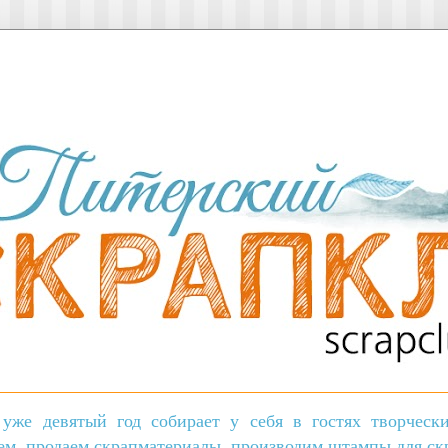
уже девятый год собирает у себя в гостях творчес
ем, продаем скрапматериалы, производим штампы для скр