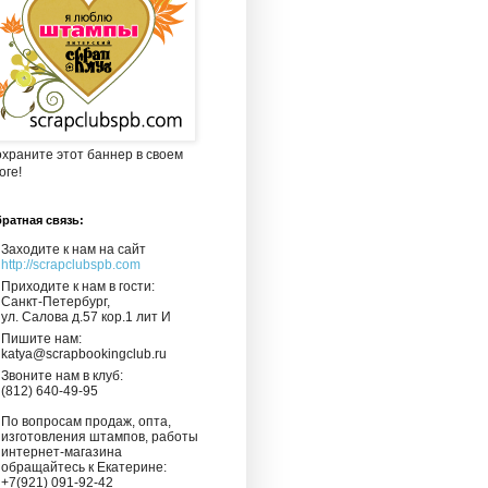
храните этот баннер в своем
оге!
ратная связь:
Заходите к нам на сайт
http://scrapclubspb.com
Приходите к нам в гости:
Санкт-Петербург,
ул. Салова д.57 кор.1 лит И
Пишите нам:
katya@scrapbookingclub.ru
Звоните нам в клуб:
(812) 640-49-95
По вопросам продаж, опта,
изготовления штампов, работы
интернет-магазина
обращайтесь к Екатерине:
+7(921) 091-92-42