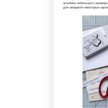
альбома небольшого размера
для акварели некоторые карт